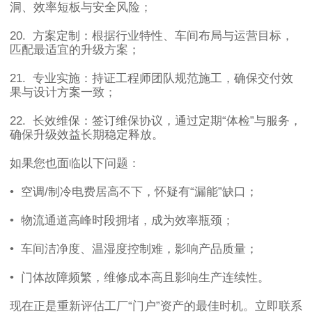
洞、效率短板与安全风险；
20.
方案定制：根据行业特性、车间布局与运营目标，
匹配最适宜的升级方案；
21.
专业实施：持证工程师团队规范施工，确保交付效
果与设计方案一致；
22.
长效维保：签订维保协议，通过定期
“
体检
”
与服务，
确保升级效益长期稳定释放。
如果您也面临以下问题：
•
空调
/
制冷电费居高不下，怀疑有
“
漏能
”
缺口；
•
物流通道高峰时段拥堵，成为效率瓶颈；
•
车间洁净度、温湿度控制难，影响产品质量；
•
门体故障频繁，维修成本高且影响生产连续性。
现在正是重新评估工厂
“
门户
”
资产的最佳时机。立即联系