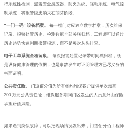
行系统性检测，涵盖安全感应器、防夹系统、驱动系统、电气控
制系统，将报警隐患消灭在萌芽阶段。
“
一门一码
”
设备档案。
每一樘门对应独立数字档案，历次维保
记录、报警处置历史、检测数据全部关联归档，工程师可以通过
历史趋势快速判断报警根源，而不是每次从头排查。
电子工单系统全程留痕。
每次报警处置记录带时间戳归档，既
是设备健康管理的依据，也是事故发生时证明管理方已尽义务的
书面证明。
公共责任险。
门道佰分佰为所有签约维保客户提供单次最高
300
万元公共责任险，维保服务期间门区发生的人员意外由保险
承担赔偿风险。
如果遇到类似故障，可以把现场情况发出来，门道佰分佰工程师