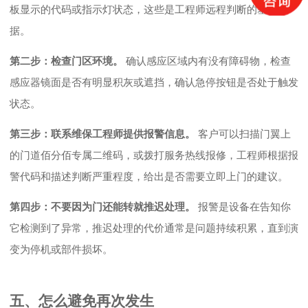
板显示的代码或指示灯状态，这些是工程师远程判断的基础依
据。
第二步：检查门区环境。
确认感应区域内有没有障碍物，检查
感应器镜面是否有明显积灰或遮挡，确认急停按钮是否处于触发
状态。
第三步：联系维保工程师提供报警信息。
客户可以扫描门翼上
的门道佰分佰专属二维码，或拨打服务热线报修，工程师根据报
警代码和描述判断严重程度，给出是否需要立即上门的建议。
第四步：不要因为门还能转就推迟处理。
报警是设备在告知你
它检测到了异常，推迟处理的代价通常是问题持续积累，直到演
变为停机或部件损坏。
五、怎么避免再次发生