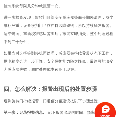
控制系统每隔几分钟就报警一次。
进一步检查发现：旋转门顶部安全感应器镜面长期未清理，灰尘
堆积严重，设备误判门区存在持续障碍物，所以持续触发报警。
清洁镜面、重新校准感应范围后，报警立即消失，整个处理过程
不到二十分钟。
如果当时选择等到停机再处理，感应器在持续异常状态下工作，
探测精度会进一步下降，安全保护能力随之降低，最终可能演变
为感应器失效，届时处理成本远高于现在。
四、怎么解决：报警出现后的处置步骤
遇到旋转门持续报警，门道佰分佰建议按以下步骤处置。
第一步：记录报警信息。
记下报警出现的时间、频率、控制面