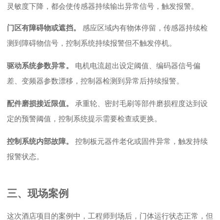
灵敏度下降，都会使传感器持续输出异常信号，触发报警。
门区有障碍物或遮挡。
感应区域内有物体停留，传感器持续检
测到障碍物信号，控制系统持续报警但不触发停机。
驱动系统参数异常。
电机电流超出设定阈值、编码器信号偏
差、变频器参数漂移，控制器检测到异常后持续报警。
配件磨损接近限值。
承重轮、密封毛刷等部件磨损程度达到设
定的预警阈值，控制系统提示需要检查或更换。
控制系统内部故障。
控制板元器件老化或固件异常，触发持续
报警状态。
三、现场案例
这次酒店项目的案例中，工程师到场后，门体运行状态正常，但