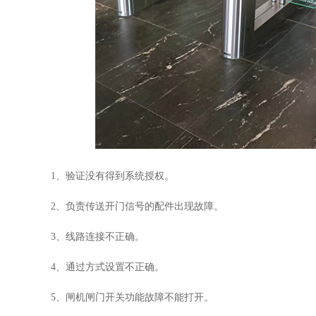
1、验证没有
得到系统授权。
2、负责传送开门信号的
配件出现故障。
3、线路连接不正确。
4、通过方式设置不正确。
5、
闸机闸门开关功能故障不能打开。