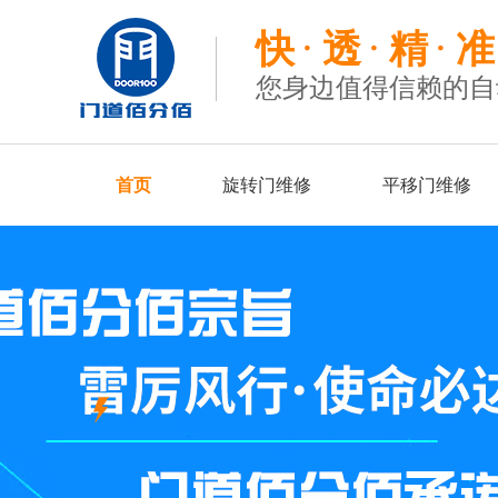
快
透
精
准
您身边值得信赖的自
首页
旋转门维修
平移门维修