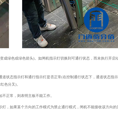
向变成绿色或绿色箭头)。如闸机指示灯切换到可通行状态，而未执行开启
通道状态指示灯和通行指示灯是否正常(在控制通行状态下，通道状态指
红色分叉)。
如不正常，则表明主板不能工作。
示灯，如果某个方向的工作模式为禁止通行模式，闸机不能接收该方向的