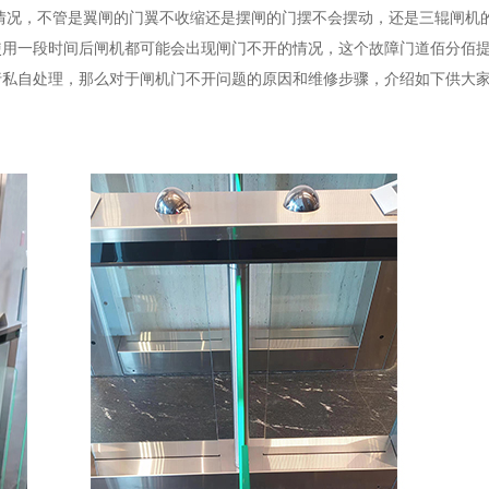
情况，不管是翼闸的门翼不收缩还是摆闸的门摆不会摆动，还是三辊闸机
使用一段时间后闸机都可能会出现闸门不开的情况，这个故障门道佰分佰
行私自处理，那么对于闸机门不开问题的原因和维修步骤，介绍如下供大