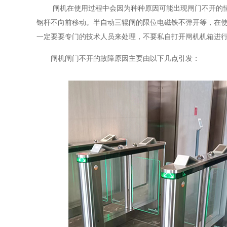
闸机在使用过程中会因为种种原因可能出现闸门不开的
钢杆不向前移动。半自动三辊闸的限位电磁铁不弹开等，在
一定要要专门的技术人员来处理，不要私自打开闸机机箱进
闸机闸门不开的故障原因主要由以下几点引发：