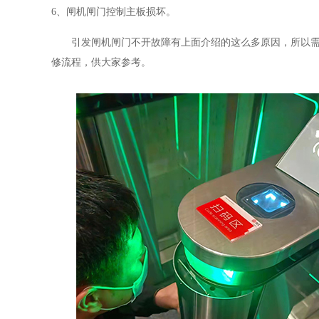
6、
闸机闸门控制主板损坏。
引发闸机闸门不开故障有上面介绍的这么多原因，所以
修流程，供大家参考。