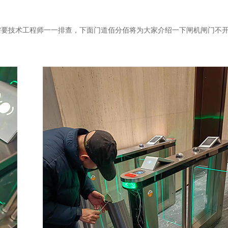
需要技术工程师一一排查，下面门道佰分佰将为大家介绍一下闸机闸门不