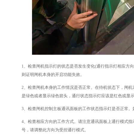
1、检查闸机指示灯的状态是否发生变化(通行指示灯相应方
则证明闸机本身的开启功能失效。
2、检查闸机本身的工作情况是否正常。在待机状态下，闸机
是绿色或者显示绿色箭头，通行状态指示灯应该是红色或显示
3、检查闸机控制主板通讯面板的工作状态指示灯是否正常。
4、检查相应方向的工作方式。请注意通讯面板上通行模式指
号，请调整此方向为受控通行模式
。