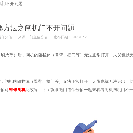
机门不开问题
修方法之闸机门不开问题
道佰分佰
来源： 门道佰分佰
发布日期： 2023.02.28
、刷票等）后，闸机的阻拦体（翼臂、摆门等）无法正常打开，人员也就
后，闸机的阻拦体（翼臂、摆门等）无法正常打开，人员也就无法进出。
分佰可
维修闸机
此故障，下面就跟随门道佰分佰一起来看看闸机闸机门不