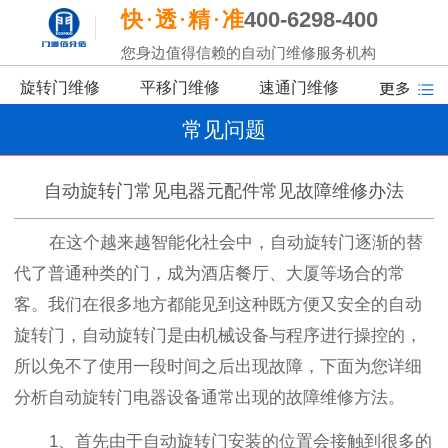
快
透
精
准
400-6298-400
您身边值得信赖的自动门维修服务机构
旋转门维修
平移门维修
速通门维修
常见问题
自动旋转门常见电器元配件常见故障维修办法
在这个越来越智能化社会中，自动旋转门逐渐的替
代了普通种类的门，成为酒店餐厅、大厦等场合的常
客。我们在很多地方都能见到这种既方便又安全的自动
旋转门，自动旋转门是由机械设备与程序进行操控的，
所以免不了使用一段时间之后出现故障，下面为您详细
分析自动旋转门电器设备通常出现的故障维修方法。
1
、首先由于自动旋转门安装的位置会接触到很多的