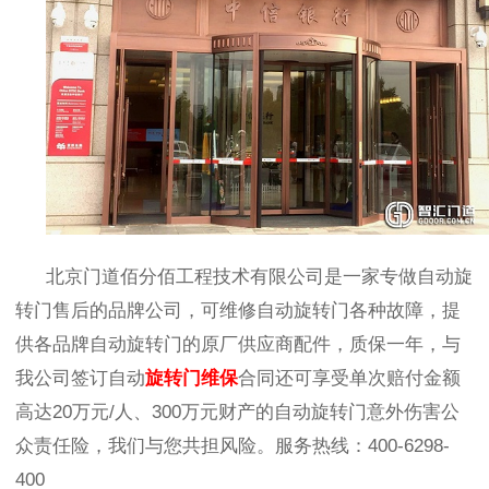
北京门道佰分佰工程技术有限公司是一家专做自动旋
转门售后的品牌公司，可维修自动旋转门各种故障，提
供各品牌自动旋转门的原厂供应商配件，质保一年，与
我公司签订自动
旋转门维保
合同还可享受单次赔付金额
高达
20
万元
/
人、
300
万元财产的自动旋转门意外伤害公
众责任险，我们与您共担风险。服务热线：
400-6298-
400