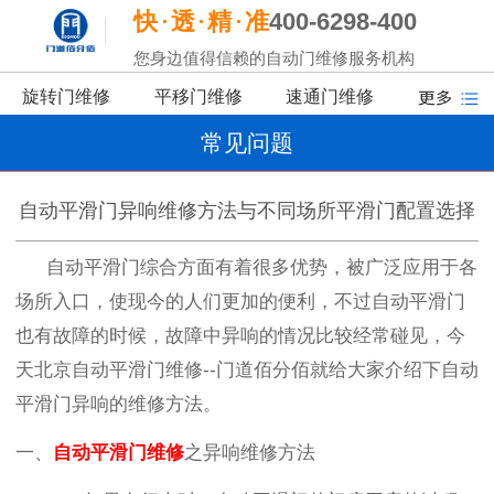
快
透
精
准
400-6298-400
您身边值得信赖的自动门维修服务机构
旋转门维修
平移门维修
速通门维修
常见问题
自动平滑门异响维修方法与不同场所平滑门配置选择
自动平滑门综合方面有着很多优势，被广泛应用于各
场所入口，使现今的人们更加的便利，不过自动平滑门
也有故障的时候，故障中异响的情况比较经常碰见，今
天北京自动平滑门维修
--
门道佰分佰就给大家介绍下自动
平滑门异响的维修方法。
一、
自动平滑门维修
之异响维修方法