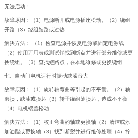
无法启动
：
故障原因：（
1
）电源断开或电源插座松动。（
2
）绕组
开路（
3
）绕组短路或过热
解决方法：
（
1
）检查电源并恢复电源或固定电源线
（
2
）使用万用表或测试销找到断点并进行部分维修或更
换绕组。（
3
）查找短路点，在本地维修或更换绕组
七、自动门
电机运行时振动或噪音大
故障原因：（
1
）旋转轴弯曲等引起的不平衡。（
2
）轴
磨损，缺油或损坏（
3
）转子绕组笼损坏，造成不平衡
（
4
）电机端盖松动
解决方法：（
1
）校正弯曲的轴或更换轴（
2
）清洁或添
加油脂或更换轴（
3
）找到断裂并进行维修处理（
4
）拧