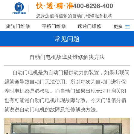
快
透
精
准
400-6298-400
您身边值得信赖的自动门维修服务机构
旋转门维修
平移门维修
速通门维修
常见问题
自动门电机故障及维修解决方法
自动门电机是为自动门提供动力的装置，如果出现问
题就会导致自动门无法使用。所以每次为自动门进行保
养时电机都是必检项。而自动门如果出现无法开启关闭
也有可能是自动门电机出现故障导致。今天门道佰分佰
就说说自动门电机的故障及维修解决
方法
。