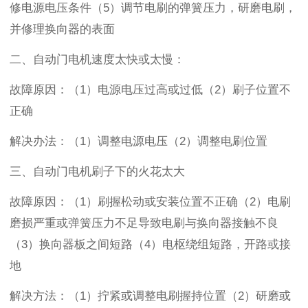
修电源电压条件（
5
）调节电刷的弹簧压力，研磨电刷，
并修理换向器的表面
二、自动门
电机速度太快或太慢
：
故障原因：（
1
）电源电压过高或过低（
2
）刷子位置不
正确
解决办法：（
1
）调整电源电压（
2
）调整电刷位置
三、自动门电机
刷子下的火花太大
故障原因：（
1
）刷握松动或安装位置不正确（
2
）电刷
磨损严重或弹簧压力不足导致电刷与换向器接触不良
（
3
）换向器板之间短路（
4
）电枢绕组短路，开路或接
地
解决方法：（
1
）拧紧或调整电刷握持位置（
2
）研磨或