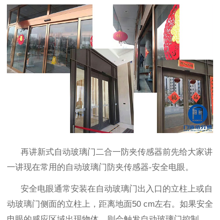
再讲新式自动玻璃门二合一防夹传感器前先给大家讲
一讲现在常用的自动玻璃门防夹传感器
-
安全电眼。
安全电眼
通常安装在自动玻璃门出入口的立柱上或自
动玻璃门侧面的立柱上，距离地面
50 cm左右
。如果
安全
电眼
的感应区域出现物体，则会触发自动玻璃门
控制