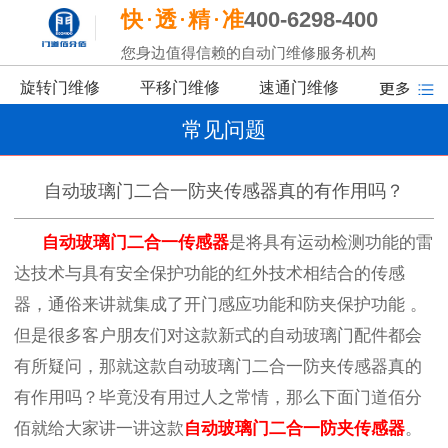
快
透
精
准
400-6298-400
您身边值得信赖的自动门维修服务机构
旋转门维修
平移门维修
速通门维修
常见问题
自动玻璃门二合一防夹传感器真的有作用吗？
自动玻璃门
二合一传感器
是将具有运动检测功能的雷
达技术与具有安全保护功能的红外技术相结合的传感
器
，通俗来讲就集成了开门感应功能和防夹保护功能
。
但是很多客户朋友们对这款新式的自动玻璃门配件都会
有所疑问，那就这款自动玻璃门二合一防夹传感器真的
有作用吗？毕竟没有用过人之常情，那么下面门道佰分
佰就给大家讲一讲这款
自动玻璃门二合一防夹传感器
。