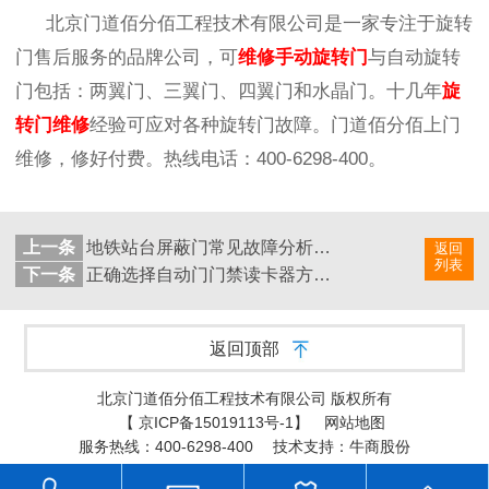
北京门道佰分佰工程技术有限公司是一家专注于旋转
门售后服务的品牌公司，可
维修手动旋转门
与自动旋转
门包括：两翼门、三翼门、四翼门和水晶门。十几年
旋
转门维修
经验可应对各种旋转门故障。门道佰分佰上门
维修，修好付费。热线电话：
400-6298-400
。
上一条
地铁站台屏蔽门常见故障分析与维修方法介绍
返回
列表
下一条
正确选择自动门门禁读卡器方法介绍
返回顶部
北京门道佰分佰工程技术有限公司 版权所有
【
京ICP备15019113号-1
】
网站地图
服务热线：400-6298-400
技术支持：牛商股份