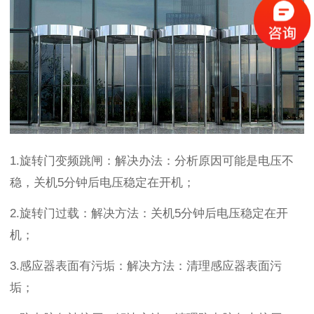
1.
旋转门变频跳闸：解决办法：分析原因可能是电压不
稳，关机
5
分钟后电压稳定在开机；
2.
旋转门过载：解决方法：关机
5
分钟后电压稳定在开
机；
3.
感应器表面有污垢：解决方法：清理感应器表面污
垢；