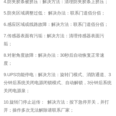
4.
防夹胶条被挤压：解决方法：
清理
防夹胶条上挤压；
5.
防夹区域调整过低：
解决办法：联系门道佰分佰；
6.
感应区域或线路故障：解决方法：联系门道佰分佰；
7.
传感器表面有污垢：解决方法：
清理
传感器表面污
垢；
8.
对射角度故障：解决办法：
30
秒后自动恢复正常速
度；
9.UPS
功能停电：解决方法：旋转门模式、消防通道、
3
分钟后系统关闭电源闭锁模式、自动解锁，
3
分钟后系统
关闭电源泉；
10.
旋转门停止运传：
解决方法：按下急停开关，并打
开；操作多次无法解除请联系厂家；