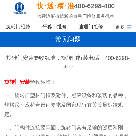
快
透
精
准
400-6298-400
您身边值得信赖的自动门维修服务机构
旋转门维修
平移门维修
速通门维修
常见问题
旋转门安装验收标准，旋转门拆装电话：400-6298-
400
旋转门安装
验收标准：
一、旋转门
型材门框及附件、感应设备和玻璃的品种，
规格尺寸应符合设计要求及国家现行有关质量标准规
定。
二、门构件连接要牢固，旋转门
具有足够的强度和刚