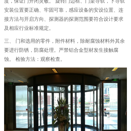
度，保证门开闭灵敏。
旋转门
边框、门梁导轨，下导轨
安装位置要正确、牢
固可靠，感应设备的安设位置、连
接方法与开启方向、探测器的探测范围要符合设计要求
及相应行业标准规定。
三、
门和选用的零件，附件材料，除耐腐蚀材料外其余
要进行防锈，防腐处理。严禁铝合金型材发生接触腐
蚀。
检验方法：观察检查。