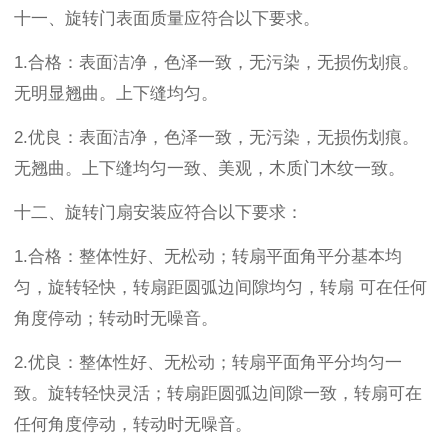
十一、
旋转门表面质量应符合以下要求。
1.
合格：表面洁净，色泽一致，无污染，无损伤划痕。
无明显翘曲。上下缝均匀。
2.
优良：表面洁净，色泽一致，无污染，无损伤划痕。
无翘曲。上下缝均匀一致、美观，木质门木纹一致。
十二、
旋转门扇安装应符合以下要求：
1.
合格：整体性好、无松动；转扇平面角平分基本均
匀，旋转轻快，转扇距圆弧边间隙均匀，转扇
可在任何
角度停动；转动时无噪音。
2.
优良：整体性好、无松动；转扇平面角平分均匀一
致。旋转轻快灵活；转扇距圆弧边间隙一致，转扇可在
任何角度停动，转动时无噪音。