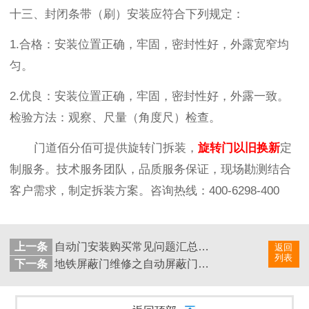
十三、
封闭条带（刷）安装应符合下列规定：
1.
合格：安装位置正确，牢固，密封性好，外露宽窄均
匀。
2.
优良：安装位置正确，牢固，密封性好，外露一致。
检验方法：观察、尺量（角度尺）检查。
门道佰分佰可提供旋转门拆装，
旋转门以旧换新
定
制服务。技术服务团队，品质服务保证，现场勘测结合
客户需求，制定拆装方案
。咨询热线：
400-6298-400
上一条
自动门安装购买常见问题汇总解答
返回
列表
下一条
地铁屏蔽门维修之自动屏蔽门门机系统维修方法