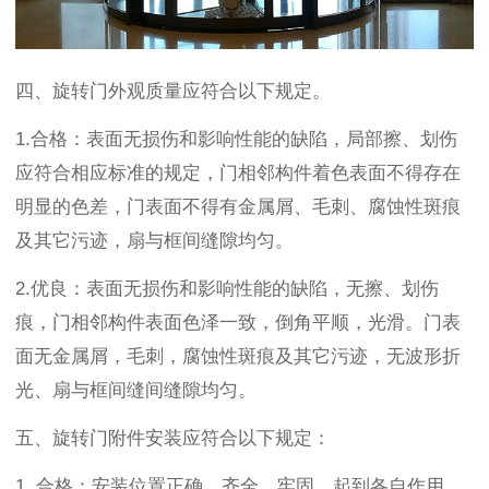
四、旋转门
外观质量应符合以下规定。
1.
合格：表面无损伤和影响性能的缺陷，局部擦、划伤
应符合相应标准的规定，门相邻构件着色表面不得存在
明显的色差，门表面不得有金属屑、毛刺、腐蚀性斑痕
及其它污迹，扇与框间缝隙均匀。
2.
优良：表面无损伤和影响性能的缺陷，无擦、划伤
痕，门相邻构件表面色泽一致，倒角平顺，光滑。门表
面无金属屑，毛刺，腐蚀性斑痕及其它污迹，无波形折
光、扇与框间缝间缝隙均匀。
五、旋转门
附件安装应符合以下规定：
1..
合格：安装位置正确、齐全、牢固，起到各自作用，