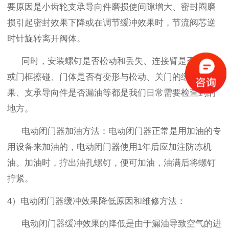
要原因是小齿轮支承导向件磨损使间隙增大、密封圈磨
损引起密封效果下降或在调节缓冲效果时，节流阀芯逆
时针旋转离开阀体。
同时，安装螺钉是否松动和丢失、连接臂是否与门体
或门框擦碰、门体是否有变形与松动、关门的缓冲效
果、支承导向件是否漏油等都是我们日常需要检查到的
地方。
电动闭门器加油方法：
电动闭门器正常是用加油的专
用设备来加油的，电动闭门器使用
1
年后应加注防冻机
油。加油时，拧出油孔螺钉，便可加油，油满后将螺钉
拧紧。
4）电动闭门器缓冲效果降低原因和维修方法：
电动闭门器缓冲效果的降低是由于漏油导致空气的进