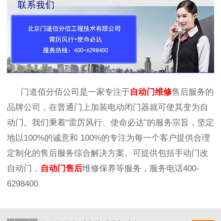
门道佰分佰公司是一家专注于
自动门维修
售后服务的
品牌公司，在普通门上加装电动闭门器就可使其变为自
动门。
我们秉着
“雷厉风行、使命必达”的服务宗旨，坚定
地以
100%
的诚意和
100%
的专注为每一个客户提供合理
定制化的售后服务综合解决方案。可提供包括手动门改
自动门，
自动门售后
维修保养等服务，服务电话
400-
6298400