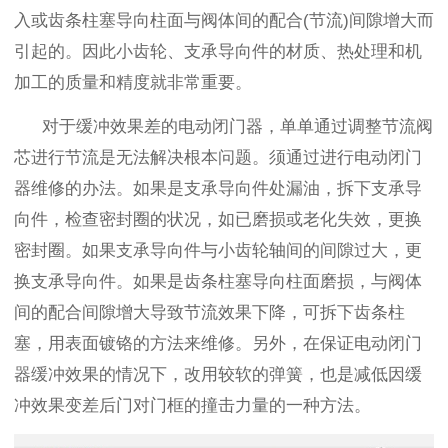
入或齿条柱塞导向柱面与阀体间的配合
(
节流
)
间隙增大
而
引起的。因此小齿轮、支承导向件的材质、热处理和机
加工的质量和精度就非常重要。
对于缓冲效果差的电动闭门器，单单通过调整节流阀
芯进行节流是无法解决根本问题。须通过进行电动闭门
器维修的办法。如果是支承导向件处漏油，拆下支承导
向件，检查密封圈的状况，如已磨损或老化失效，更换
密封圈。如果支承导向件与小齿轮轴间的间隙过大，更
换支承导向件。如果是齿条柱塞导向柱面磨损，与阀体
间的配合间隙增大导致节流效果下降，可拆下齿条柱
塞，用表面镀铬的方法来维修。另外，在保证电动闭门
器缓冲效果的情况下，改用较软的弹簧，也是减低因缓
冲效果变差后门对门框的撞击力量的一种方法。