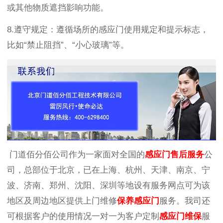
或其他物质遮挡影响功能。
8.
遵守规定：遵循场所的感应门使用规定和提示标志，
比如“禁止阻挡”、“小心玻璃”等。
门道佰分佰公司作为一家面对全国的
感应门售后服务
公
司，总部位于北京，已在上海、杭州、天津、南京、宁
波、济南、郑州、沈阳、深圳等地设有服务网点可为该
地区及周边地区提供上门维修
保养感应门
服务。我司还
可根据客户的使用情况一对一为客户定制
感应门维保
服