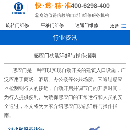
快
透
精
准
400-6298-400
您身边值得信赖的自动门维修服务机构
旋转门维修
平移门维修
速通门维修
行业资讯
感应门功能详解与操作指南
感应门
是一种可以实现自动开关的建筑入口设施，广
泛应用于商场、酒店、办公楼等公共场所。它通过感应
器检测到行人的接近，自动开启并调节门的开启时间，
为行人提供便利。
为
确保
感应门
的正常运行和人员的安
全通过
，本文将为大家介绍感应门功能详解与操作指
南。