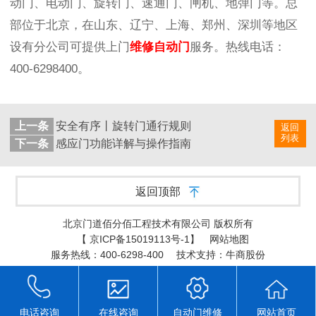
动门、电动门、旋转门、速通门、闸机、地弹门等。总
部位于北京，在山东、辽宁、上海、郑州、深圳等地区
设有分公司可提供上门
维修自动门
服务。热线电话：
400-6298400。
上一条
安全有序丨旋转门通行规则
返回
列表
下一条
感应门功能详解与操作指南
返回顶部
北京门道佰分佰工程技术有限公司 版权所有
【
京ICP备15019113号-1
】
网站地图
服务热线：400-6298-400
技术支持：牛商股份
电话咨询
在线咨询
自动门维修
网站首页