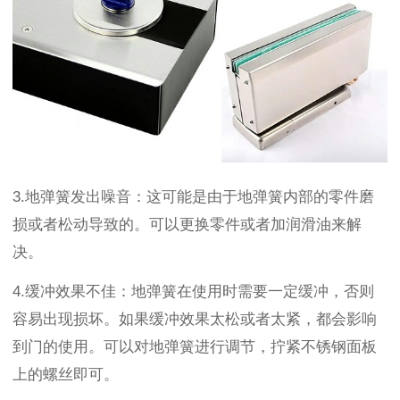
3.
地弹簧发出噪音：这可能是由于地弹簧内部的零件磨
损或者松动导致的。可以更换零件或者加润滑油来解
决。
4.
缓冲效果不佳：地弹簧在使用时需要一定缓冲，否则
容易出现损坏。如果缓冲效果太松或者太紧，都会影响
到门的使用。可以对地弹簧进行调节，拧紧不锈钢面板
上的螺丝即可。