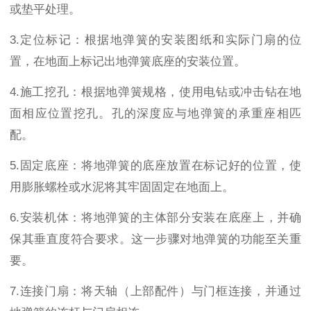
或垫平处理。
3.
定位标记：根据地弹簧的安装图纸和实际门扇的位
置，在地面上标记出地弹簧底座的安装位置。
4.
施工挖孔：根据地弹簧规格，使用电钻或冲击钻在地
面相应位置挖孔。孔的深度应与地弹簧的承重座相匹
配。
5.
固定底座：将地弹簧的底座放置在标记好的位置，使
用膨胀螺栓或水泥将其牢固固定在地面上。
6.
安装机体：将地弹簧的主体部分安装在底座上，并确
保其垂直度符合要求。这一步骤对地弹簧的功能至关重
要。
7.
连接门扇：将天轴（上部配件）与门框连接，并通过