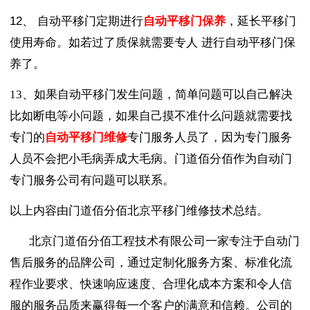
12、
自动
平移
门
定期进行
自动平移门保养
，延长平移门
使用寿命。如若过了质保就需要专人
进行自动平移门
保
养了。
13、如果自动平移门发生问题，简单问题可以自己解决
比如断电等小问题，如果自己摸不准什么问题就需要找
专门的
自动平移门维修
专门服务人员了，因为专门服务
人员不会把小毛病弄成大毛病。门道佰分佰作为自动门
专门服务公司有问题可以联系。
以上内容由门道佰分佰北京平移门维修技术总结。
北京门道佰分佰工程技术有限公司一家专注于自动门
售后服务的品牌公司，通过定制化服务方案、标准化流
程作业要求、快速响应速度、合理化成本方案和令人信
服的服务品质来赢得每一个客户的满意和信赖。公司的