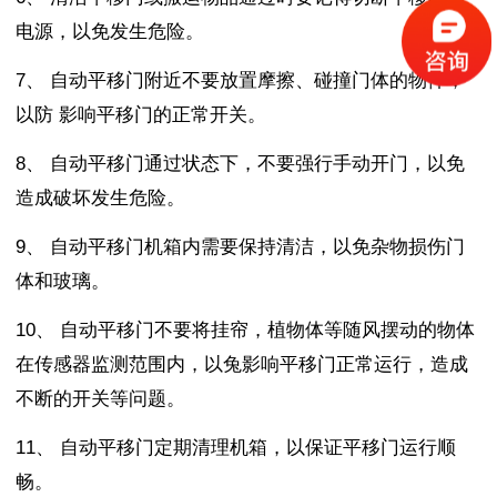
电源，以免发生危险。
7、
自动
平移门附近不要放置摩擦、碰撞门体的
物件
，
以防
影响平移门的正常开关。
8、
自动
平移
门通过状态下，不要强行手动开门，以免
造成破坏发生危险。
9、
自动
平移
门
机箱内需要保持清洁，以免杂物损伤门
体和玻璃。
10、
自动
平移
门
不要将挂帘，植物体等随风摆动的物体
在传感器监测范围内，以兔影响平移门正常运行，造成
不断的开关等问题。
11、
自动
平移
门
定期清理机箱，以保证平移门运行顺
畅。