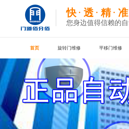
快
透
精
准
您身边值得信赖的自
首页
旋转门维修
平移门维修