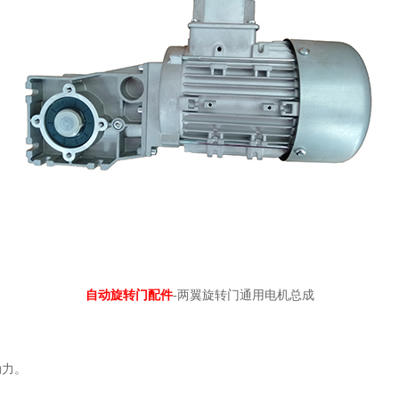
自动旋转门配件
-两翼旋转门通用电机总成
动力。