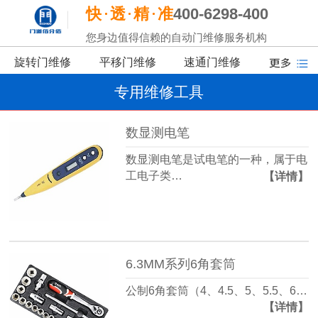
快
透
精
准
400-6298-400
您身边值得信赖的自动门维修服务机构
旋转门维修
平移门维修
速通门维修
专用维修工具
数显测电笔
数显测电笔是试电笔的一种，属于电
工电子类…
【详情】
6.3MM系列6角套筒
公制6角套筒（4、4.5、5、5.5、6…
【详情】