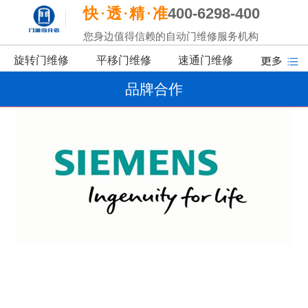
快
透
精
准
400-6298-400
您身边值得信赖的自动门维修服务机构
旋转门维修
平移门维修
速通门维修
品牌合作