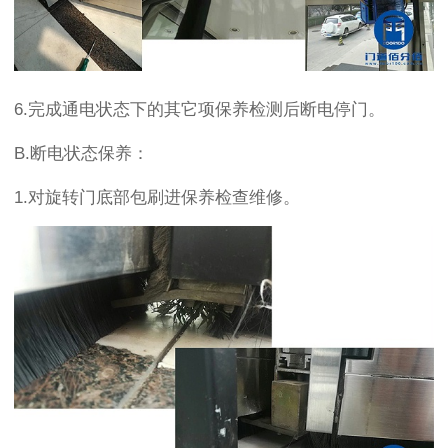
6.
完成通电状态下的其它项保养检测后断电停门。
B.
断电状态保养：
1.
对旋转门底部包刷进保养检查维修。