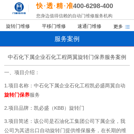
快
透
精
准
400-6298-400
您身边值得信赖的自动门维修服务机构
旋转门维修
平移门维修
速通门维修
服务案例
中石化下属企业石化工程两翼旋转门保养服务案例
一、项目介绍：
1.
项目名称：中石化下属企业石化工程凯必盛两翼自动
旋转门保养
服务
2.
项目品牌：凯必盛（
KBB
）旋转门
3.
项目简述：
该公司是石油化工集团公司下属企业，我
公司为其进出口自动旋转门提供维保服务，在长期的维