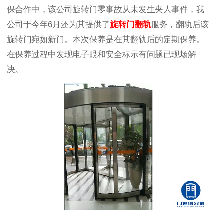
保合作中，该公司旋转门零事故从未发生夹人事件，我
公司于今年
6
月还为其提供了
旋转门翻轨
服务，翻轨后该
旋转门宛如新门。本次保养是在其翻轨后的定期保养。
在保养过程中发现电子眼和安全标示有问题已现场解
决。