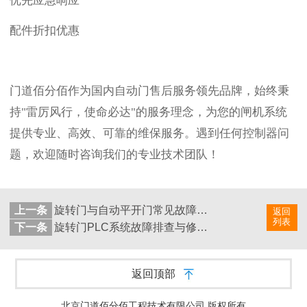
优先应急响应
配件折扣优惠
门道佰分佰作为国内自动门售后服务领先品牌，始终秉
持
"雷厉风行，使命必达"的服务理念，为您的闸机系统
提供专业、高效、可靠的维保服务。遇到任何控制器问
题，欢迎随时咨询我们的专业技术团队！
上一条
旋转门与自动平开门常见故障与维修指南
返回
列表
下一条
旋转门PLC系统故障排查与修复，保障门体智能运行
返回顶部
北京门道佰分佰工程技术有限公司 版权所有