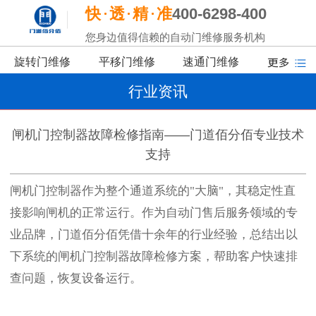
快
透
精
准
400-6298-400
您身边值得信赖的自动门维修服务机构
旋转门维修
平移门维修
速通门维修
行业资讯
闸机门控制器故障检修指南——门道佰分佰专业技术
支持
闸机门控制器作为整个通道系统的
"大脑"，其稳定性直
接影响闸机的正常运行。作为自动门售后服务领域的专
业品牌，门道佰分佰凭借十余年的行业经验，总结出以
下系统的闸机门控制器故障检修方案，帮助客户快速排
查问题，恢复设备运行。