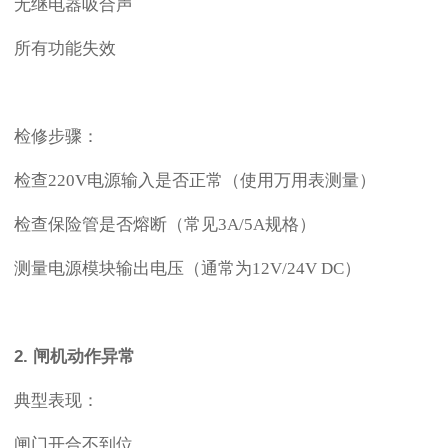
无继电器吸合声
所有功能失效
检修步骤：
检查
220V电源输入是否正常（使用万用表测量）
检查保险管是否熔断（常见
3A/5A规格）
测量电源模块输出电压（通常为
12V/24V DC）
2. 闸机动作异常
典型表现：
闸门开合不到位