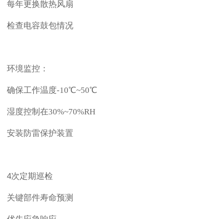
每年更换散热风扇
检查电容鼓包情况
环境监控：
确保工作温度
-10℃~50℃
湿度控制在
30%~70%RH
安装防雷保护装置
4次定期巡检
关键部件寿命预测