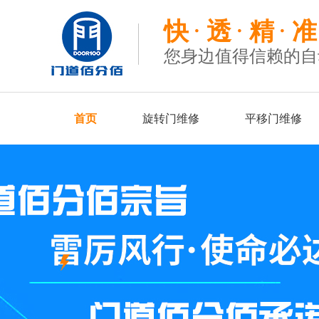
快
透
精
准
您身边值得信赖的自
首页
旋转门维修
平移门维修