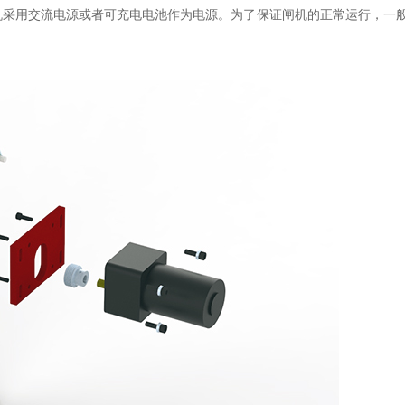
机采用交流电源或者可充电电池作为电源。为了保证闸机的正常运行，一