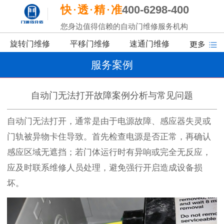
快
透
精
准
400-6298-400
您身边值得信赖的自动门维修服务机构
旋转门维修
平移门维修
速通门维修
服务案例
自动门无法打开故障案例分析与常见问题
自动门无法打开，通常是由于电源故障、感应器失灵或
门轨被异物卡住导致。首先检查电源是否正常，再确认
感应区域无遮挡；若门体运行时有异响或完全无反应，
应及时联系维修人员处理，避免强行开启造成设备损
坏。