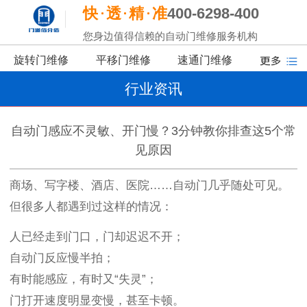
快
透
精
准
400-6298-400
您身边值得信赖的自动门维修服务机构
旋转门维修
平移门维修
速通门维修
行业资讯
自动门感应不灵敏、开门慢？3分钟教你排查这5个常
见原因
商场、写字楼、酒店、医院……自动门几乎随处可见。
但很多人都遇到过这样的情况：
人已经走到门口，门却迟迟不开；
自动门反应慢半拍；
有时能感应，有时又“失灵”；
门打开速度明显变慢，甚至卡顿。