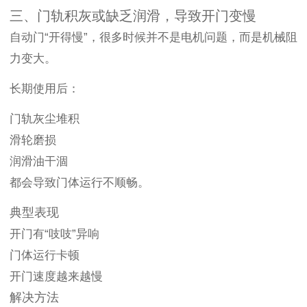
三、门轨积灰或缺乏润滑，导致开门变慢
自动门“开得慢”，很多时候并不是电机问题，而是机械阻
力变大。
长期使用后：
门轨灰尘堆积
滑轮磨损
润滑油干涸
都会导致门体运行不顺畅。
典型表现
开门有“吱吱”异响
门体运行卡顿
开门速度越来越慢
解决方法