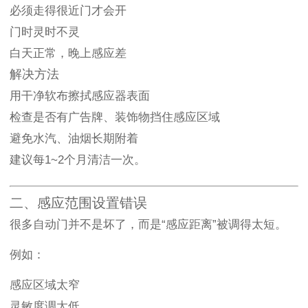
必须走得很近门才会开
门时灵时不灵
白天正常，晚上感应差
解决方法
用干净软布擦拭感应器表面
检查是否有广告牌、装饰物挡住感应区域
避免水汽、油烟长期附着
建议每1~2个月清洁一次。
二、感应范围设置错误
很多自动门并不是坏了，而是“感应距离”被调得太短。
例如：
感应区域太窄
灵敏度调太低