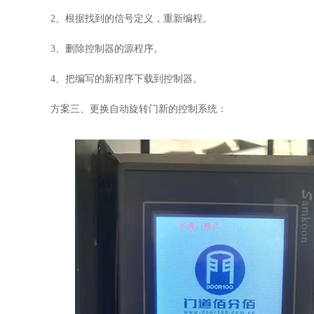
2
、根据找到的信号定义，重新编程。
3
、删除控制器的源程序。
4
、把编写的新程序下载到控制器。
方案三、更换自动旋转门新的控制系统：