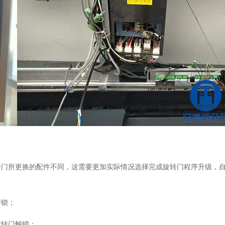
转门所更换的配件不同，这需要更加实际情况选择完成旋转门程序升级，
解锁；
旋转门解锁；