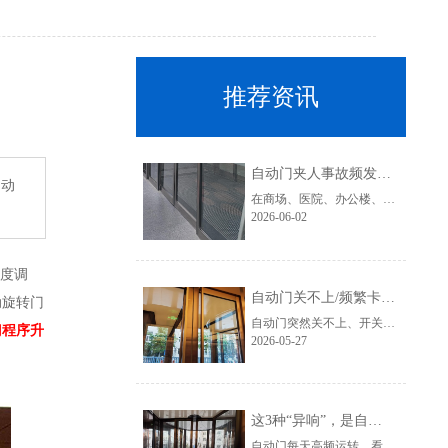
推荐资讯
自动门夹人事故频发？这2个防夹感应器，再忙也要每个月检查一次！
自动
在商场、医院、办公楼、酒店以及地铁站等公共场所，自动门早已成为标配设施。它不仅提升了通行效率，也改善了整体环境体验。然而，近年来自动门夹人、撞人事故却时有发生，尤其是老人、儿童以及行动不便人士，更容易成为事故受害者。
2026-06-02
度调
自动门关不上/频繁卡顿？5分钟排查这4个常见故障
动旋转门
自动门突然关不上、开关卡顿、反复启停，是很多商场、写字楼、医院、酒店经常遇到的问题。很多人第一反应是：“是不是电机坏了？”其实，大部分自动门故障，在早期都能通过简单排查发现问题。今天就教大家：5分钟快速排查自动门常见故障，避免小问题拖成大维修。
门程序升
2026-05-27
这3种“异响”，是自动门电机罢工前的最后警告！
自动门每天高频运转，看似稳定，其实很多故障在彻底停机之前，都会提前发出“求救信号”。尤其是自动门电机，一旦出现异常异响，却被长期忽视，很可能导致整套门禁系统瘫痪，影响商场、医院、办公楼等场所正常运营。