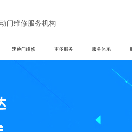
动门维修服务机构
速通门维修
更多服务
服务体系