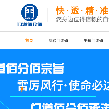
快
透
精
准
您身边值得信赖的自
首页
旋转门维修
平移门维修