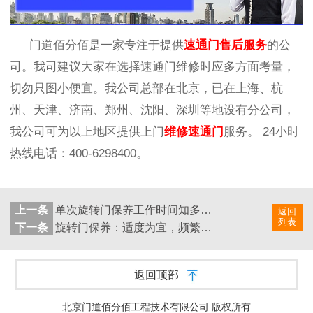
门道佰分佰是一家专注于提供
速通门售后服务
的公
司。我司建议大家在选择速通门维修时应多方面考量，
切勿只图小便宜。我公司总部在北京，已在上海、杭
州、天津、济南、郑州、沈阳、深圳等地设有分公司，
我公司可为以上地区提供上门
维修速通门
服务。
24
小时
热线电话：
400-6298400
。
上一条
单次旋转门保养工作时间知多少，看看你的合格不
返回
列表
下一条
旋转门保养：适度为宜，频繁反成负担
返回顶部
北京门道佰分佰工程技术有限公司 版权所有