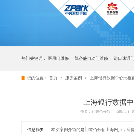
热门关键词：
医用门维修
凯必盛自动门维修
进口速通
您的位置：
首页
>
服务案例
>
上海银行数据中心无框
上海银行数据中
作者： 门道佰分佰
编辑： 门
信息摘要：
本次案例介绍的是门道佰分佰上海网点，所提