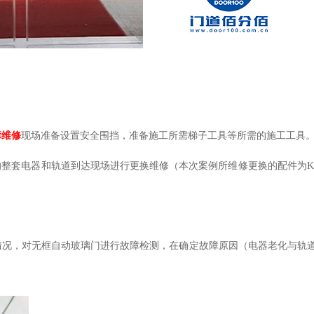
障维修
现场准备设置安全围挡，准备施工所需梯子工具等所需的施工工具
的整套电器和轨道到达现场进行更换维修（本次案例所维修更换的配件为K
情况，对无框自动玻璃门进行故障检测，在确定故障原因（电器老化与轨