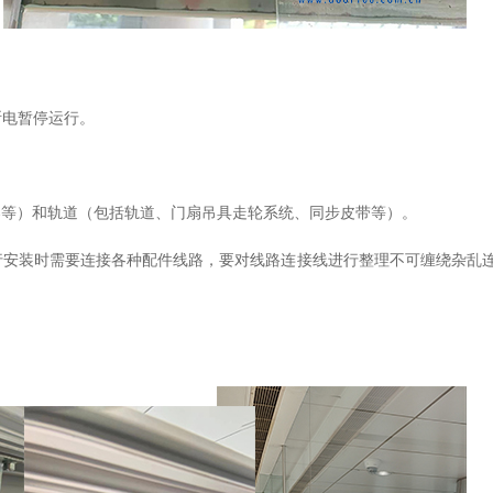
断电暂停运行。
器等）和轨道（包括轨道、门扇吊具走轮系统、同步皮带等）。
行安装时需要连接各种配件线路，要对线路连接线进行整理不可缠绕杂乱