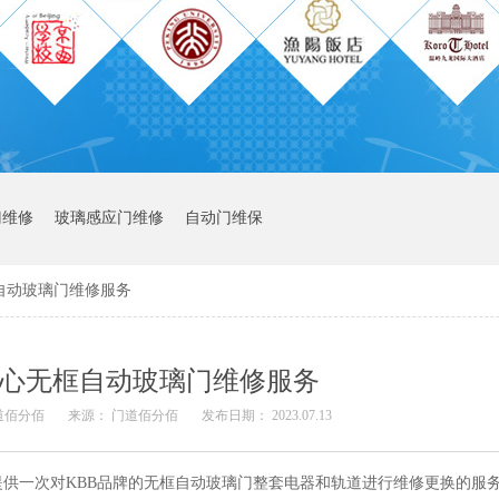
门维修
玻璃感应门维修
自动门维保
自动玻璃门维修服务
心无框自动玻璃门维修服务
道佰分佰
来源： 门道佰分佰
发布日期： 2023.07.13
供一次对KBB品牌的无框自动玻璃门整套电器和轨道进行维修更换的服