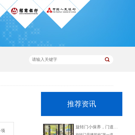
推荐资讯
旋转门小保养，门道佰分佰来守护！
务项
旋转门是建筑的"第一道风景"，每天迎来送往，承载着无数次开合。但你知道吗？想让它转得顺、用得久，日常小保养少不了。