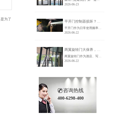
2026-06-23
要是为了
平开门控制器损坏？门道佰分佰专业上门修到好
平开门作为日常使用频率极高的自动门类型，其控制器是整套系统的"大脑"，一旦损坏，轻则门体无法正常开合，重则完全瘫痪，严重影响日常通行与场所安全。
2026-06-22
两翼旋转门大保养，门道佰分佰专业护航
两翼旋转门作为酒店、写字楼等高端场所的标配出入口设备，定期进行大保养是延长使用寿命、保障安全运行的关键。门道佰分佰作为专注旋转门售后服务的专业品牌，为我们提供了一套完整的养护标准。
2026-06-22
咨询热线
400-6298-400