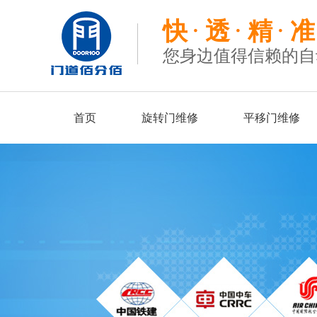
快
透
精
准
您身边值得信赖的自
首页
旋转门维修
平移门维修