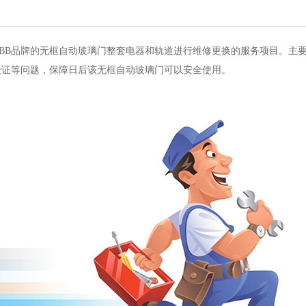
KBB品牌的无框自动玻璃门整套电器和轨道进行维修更换的服务项目。主
验证等问题，保障日后该无框自动玻璃门可以安全使用。