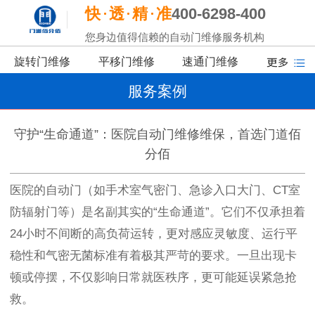
快
透
精
准
400-6298-400
您身边值得信赖的自动门维修服务机构
旋转门维修
平移门维修
速通门维修
服务案例
守护“生命通道”：医院自动门维修维保，首选门道佰
分佰
医院的自动门（如手术室气密门、急诊入口大门、CT室
防辐射门等）是名副其实的“生命通道”。它们不仅承担着
24小时不间断的高负荷运转，更对感应灵敏度、运行平
稳性和气密无菌标准有着极其严苛的要求。一旦出现卡
顿或停摆，不仅影响日常就医秩序，更可能延误紧急抢
救。