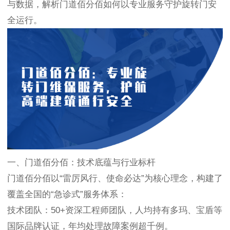
与数据，解析门道佰分佰如何以专业服务守护旋转门安
全运行。
一、门道佰分佰：技术底蕴与行业标杆
门道佰分佰以“雷厉风行、使命必达”为核心理念，构建了
覆盖全国的“急诊式”服务体系：
技术团队：50+资深工程师团队，人均持有多玛、宝盾等
国际品牌认证，年均处理故障案例超千例。