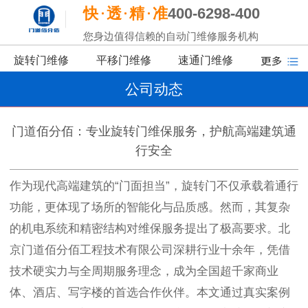
快
透
精
准
400-6298-400
您身边值得信赖的自动门维修服务机构
旋转门维修
平移门维修
速通门维修
公司动态
门道佰分佰：专业旋转门维保服务，护航高端建筑通
行安全
作为现代高端建筑的“门面担当”，旋转门不仅承载着通行
功能，更体现了场所的智能化与品质感。然而，其复杂
的机电系统和精密结构对维保服务提出了极高要求。北
京门道佰分佰工程技术有限公司深耕行业十余年，凭借
技术硬实力与全周期服务理念，成为全国超千家商业
体、酒店、写字楼的首选合作伙伴。本文通过真实案例