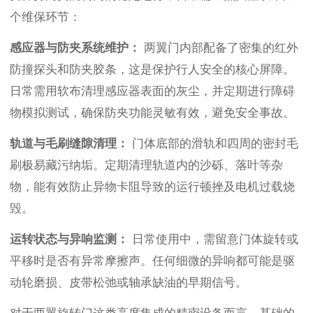
个维保环节：
感应器与防夹系统维护：
两翼门内部配备了密集的红外
防撞探头和防夹胶条，这是保护行人安全的核心屏障。
日常需用软布清理感应器表面的灰尘，并定期进行障碍
物模拟测试，确保防夹功能灵敏有效，避免安全事故。
轨道与毛刷缝隙清理：
门体底部的滑轨和四周的密封毛
刷极易藏污纳垢。定期清理轨道内的沙砾、落叶等杂
物，能有效防止异物卡阻导致的运行顿挫及电机过载烧
毁。
运转状态与异响监测：
日常使用中，需留意门体旋转或
平移时是否有异常摩擦声。任何细微的异响都可能是驱
动轮磨损、皮带松弛或轴承缺油的早期信号。