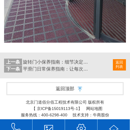
上一条
旋转门小保养指南：细节决定运转寿命
返回
列表
下一条
平滑门日常保养指南：让每次开合都顺畅无阻
返回顶部
北京门道佰分佰工程技术有限公司 版权所有
【
京ICP备15019113号-1
】
网站地图
服务热线：400-6298-400
技术支持：牛商股份