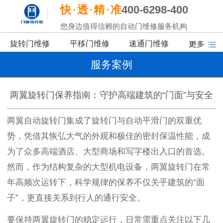
快
透
精
准
400-6298-400
您身边值得信赖的自动门维修服务机构
旋转门维修
平移门维修
速通门维修
服务案例
两翼旋转门保养指南：守护高端建筑的“门面”与安全
两翼自动旋转门集成了旋转门与自动平滑门的双重优
势，凭借其恢弘大气的外观和极佳的密封保温性能，成
为了众多高端酒店、大型商场和写字楼出入口的首选。
然而，作为结构复杂的大型机电设备，两翼旋转门在常
年高频次运转下，科学规律的保养不仅关乎建筑的“面
子”，更直接关系到行人的通行安全。
要保持两翼旋转门的稳定运行，日常需重点关注以下几