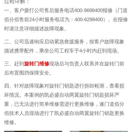
过程详解：
一、
客户拨打公司售后服务电话
400-9698400
报修（门道
佰分佰售前
24
小时服务电话为：
400-6298400
）。在报修
时请注意详细描述故障现象。
二、
公司迅速响应启动紧急救援服务，按客户故障现象
描述携带配件，乘坐公司工程车于
4
小时内赶到现场。
三、赶到
旋转门维修
现场后与负责人联系并在旋转门前
后布置围挡保障安全。
四、针对故障现象对旋转门钥匙进行拆卸检测，查看损
坏情况。本案例的凯必盛自动两翼旋转门钥匙损坏严
重，已无法进行简单维修需进行更换维修，遂门道佰分
佰技术人员现场进行了凯必盛自动两翼旋转门钥匙更换
维修。