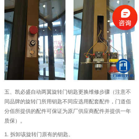
五、凯必盛自动两翼旋转门钥匙更换维修步骤（注意不
同品牌的旋转门所用钥匙不同应选用配套配件，门道佰
分佰所提供的配件可保证为原厂供应商配件并提供一年
质保）。
1.
拆卸该旋转门原有的钥匙。