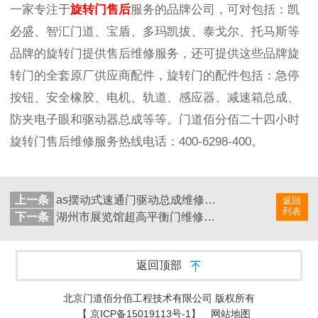
一家专注于
旋转门售后
服务的品牌公司，可对包括：凯
必盛、智汇门道、宝盾、多玛凯拔、泰戈尔、托马斯等
品牌的旋转门提供售后维修服务，还可提供这些品牌旋
转门的全套原厂供应商配件，旋转门的配件包括：急停
按钮、安全橡胶、电机、轨道、感应器、减速箱总成、
防夹电子眼和驱动器总成等等。门道佰分佰二十四小时
旋转门售后维修服务热线电话：
400-6298-400
。
上一条
as摆动式速通门驱动总成维修服务
返回
列表
下一条
湖州市展览馆超高平衡门维修服务案例
返回顶部
北京门道佰分佰工程技术有限公司 版权所有
【
京ICP备15019113号-1
】
网站地图