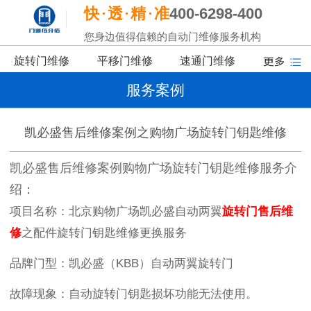
快
透
精
准
400-6298-400
您身边值得信赖的自动门维修服务机构
旋转门维修
平移门维修
速通门维修
服务案例
凯必盛售后维修案例之购物广场旋转门钥匙维修
凯必盛售后维修案例购物广场旋转门钥匙维修服务介
绍：
项目名称：北京购物广场凯必盛自动两翼
旋转门售后维
修
之配件旋转门钥匙维修更换服务
品牌门型：凯必盛（
KBB
）自动两翼旋转门
故障现象：自动旋转门钥匙损坏功能无法使用。