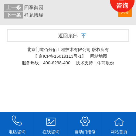
上一条
四季御园
返回
列表
下一条
祥龙博瑞
返回顶部
北京门道佰分佰工程技术有限公司 版权所有
【
京ICP备15019113号-1
】
网站地图
服务热线：400-6298-400
技术支持：牛商股份
电话咨询
在线咨询
自动门维修
网站首页