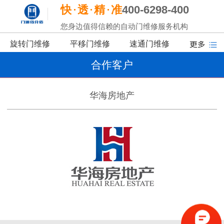
快
透
精
准
400-6298-400
您身边值得信赖的自动门维修服务机构
旋转门维修
平移门维修
速通门维修
合作客户
华海房地产