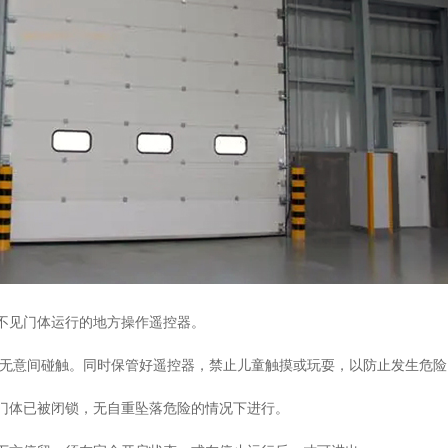
不见门体运行的地方操作遥控器。
无意间碰触。同时保管好遥控器，禁止儿童触摸或玩耍，以防止发生危险
门体已被闭锁，无自重坠落危险的情况下进行。