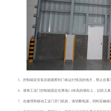
5、控制箱应安装在能观察到门体运行情况的地方，禁止在看
6
、请将工业门控制箱固定在离地
1.4
米高的墙柱上，以防儿童
7
、在修理和移动工业门开门机前，请切断电源，同时应确保