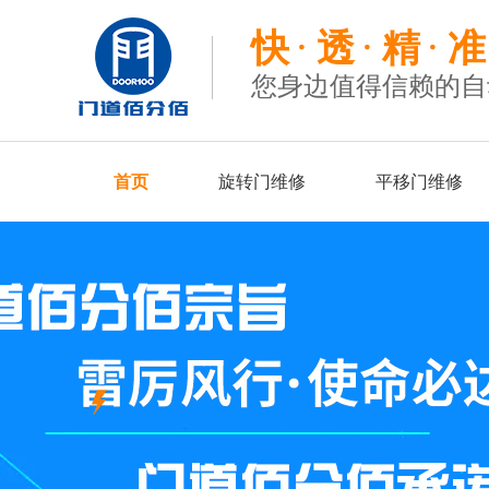
快
透
精
准
您身边值得信赖的自
首页
旋转门维修
平移门维修