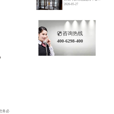
2026-05-27
咨询热线
400-6298-400
您务必