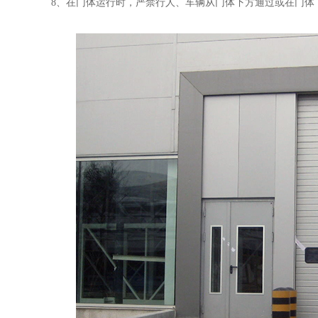
8
、在门体运行时，严禁行人、车辆从门体下方通过或在门体