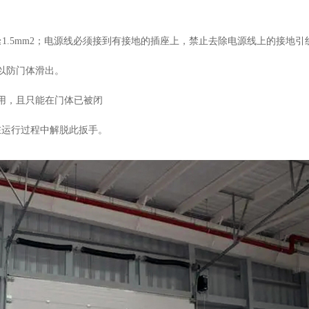
≧
1.5mm2
；电源线必须接到有接地的插座上，禁止去除电源线上的接地引
以防门体滑出。
用，且只能在门体已被闭
在运行过程中解脱此扳手。