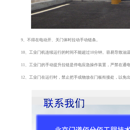
9
、不得在电动开、关门体时拉动手动链条。
10
、工业门机连续运行的时间不能超过
10
分钟。容易导致油
11
、工业门的手动提升拉链是停电应急操作装置，严禁在通
12
、工业门在运行时，禁止把手或物放在门板衔接处，以免