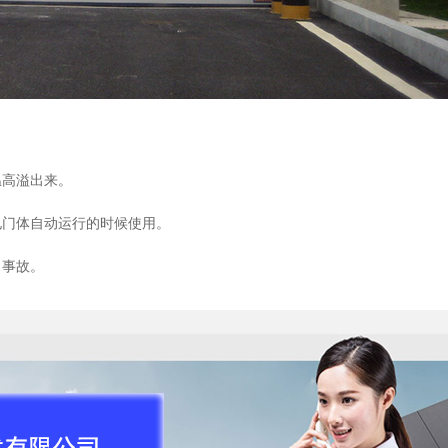
温高溢出来。
电门体自动运行的时候使用。
出事故。