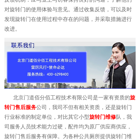
对旋转门的使用体验与意见。通过收集反馈，可以及时
发现旋转门在使用过程中存在的问题，并采取措施进行
改进。
北京门道佰分佰工程技术有限公司是一家
有资质的
旋
转门售后服务
公司，我司不但有相关资质，还是旋转门
行业标准的制定单位
，对比其它小型
旋转门
维修
队，我
司服务人员技术能力过硬，配件
均为
原厂供应商供应，
旋转门
售后服务有保障。为
各种公共厕所
提供旋转门维