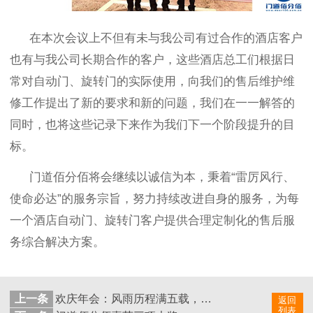
在本次会议上不但有未与我公司有过合作的酒店客户
也有与我公司长期合作的客户，这些酒店总工们根据日
常对自动门、旋转门的实际使用，向我们的售后维护维
修工作提出了新的要求和新的问题，我们在一一解答的
同时，也将这些记录下来作为我们下一个阶段提升的目
标。
门道佰分佰
将会继续以诚信为本，秉着
“
雷厉风行、
使命必达
”
的服务宗旨，
努力持续改进自身的服务，
为每
一个
酒店
自动门
、旋转门
客户提供合理定制化的售后服
务综合解决方案。
上一条
欢庆年会：风雨历程满五载，携手同心铸华章
返回
列表