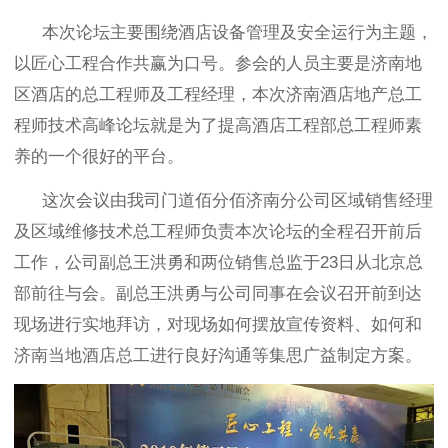
本次论坛主要围绕酒店设备管理及安全运行为主题，
以匠心工程合作共赢为口号。参会的人员主要是济南地
区酒店的总工程师及工程经理，本次济南酒店地产总工
程师技术高峰论坛就是为了提高酒店工程部总工程师素
养的一个很好的平台。
这次会议
由我司门道佰分佰济南分公司区域销售经理
及区域维修技术总工程师负责本次论坛的全程召开前后
工作，公司副总王洪勇和两位销售总监于
23
日从北京总
部前往与会。副总王洪勇与公司同事在会议召开前到达
现场进行实地拜访，对现场如何摆放宣传资料、如何和
济南当地酒店总工进行良好沟通等集思广益制定方案。