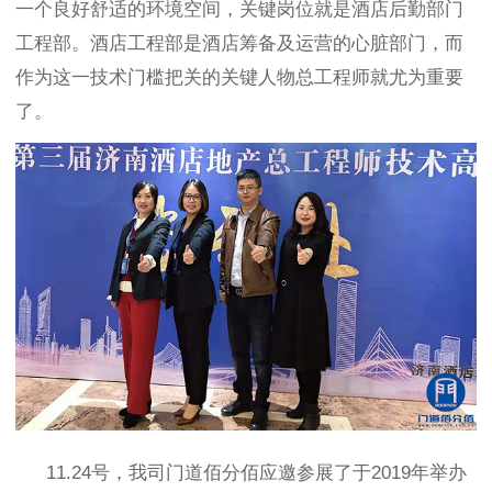
一个良好舒适的环境空间，关键岗位就是酒店后勤部门
工程部。酒店工程部是酒店筹备及运营的心脏部门，而
作为这一技术门槛把关的关键人物总工程师就尤为重要
了。
11.24
号，我司
门道佰分佰应邀参展了于2019
年
举办