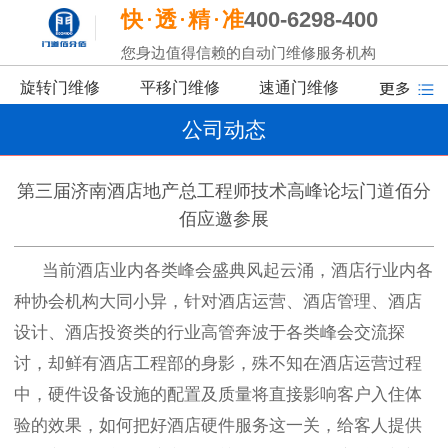
快
透
精
准
400-6298-400
您身边值得信赖的自动门维修服务机构
旋转门维修
平移门维修
速通门维修
公司动态
第三届济南酒店地产总工程师技术高峰论坛门道佰分
佰应邀参展
当前酒店业内各类峰会盛典风起云涌，酒店行业内各
种协会机构大同小异，针对酒店运营、酒店管理、酒店
设计、酒店投资类的行业高管奔波于各类峰会交流探
讨，却鲜有酒店工程部的身影，殊不知在酒店运营过程
中，硬件设备设施的配置及质量将直接影响客户入住体
验的效果，如何把好酒店硬件服务这一关，给客人提供