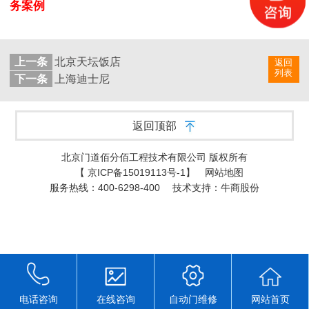
务案例
上一条
北京天坛饭店
返回
列表
下一条
上海迪士尼
返回顶部
北京门道佰分佰工程技术有限公司 版权所有
【
京ICP备15019113号-1
】
网站地图
服务热线：400-6298-400
技术支持：牛商股份
电话咨询
在线咨询
自动门维修
网站首页