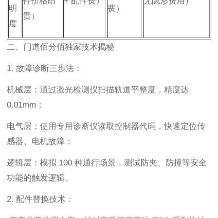
件价格昂
+ 配件费）
无隐形费用）
明
费）
贵）
度
二、门道佰分佰独家技术揭秘
1. 故障诊断三步法：
机械层：通过激光检测仪扫描轨道平整度，精度达
0.01mm；
电气层：使用专用诊断仪读取控制器代码，快速定位传
感器、电机故障；
逻辑层：模拟 100 种通行场景，测试防夹、防撞等安全
功能的触发逻辑。
2. 配件替换技术：