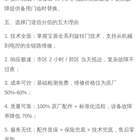
障提供备用门临时替换。
五、选择门道佰分佰的五大理由
1. 技术全面：掌握宝盾全系列旋转门技术，支持从机械
到电控的全链路维修；
2. 响应极速：市区 2 小时 / 郊区 当天抵达，复杂故障不
过夜；
3. 成本可控：基础检测免费，维修价格仅为原厂
50%-60%；
4. 质量可靠：100% 原厂配件 + 标准化流程，设备故障
率降低 70%；
5. 服务无忧：配件质保 + 保险兜底 + 技术兜底，售后零
风险。