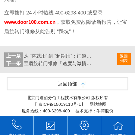
立即拨打 24 小时热线 400-6298-400 或登录
www.door100.com.cn
，获取免费故障诊断报告，让宝
盾旋转门维修从此告别 “踩坑”！
上一条
从 “将就用” 到 “超期用”：门道佰分佰如何延长托马斯旋转门寿命​
返回
列表
下一条
宝盾旋转门维修「速度与激情」：门道佰分佰如何碾压传统服务商？
返回顶部
北京门道佰分佰工程技术有限公司 版权所有
【
京ICP备15019113号-1
】
网站地图
服务热线：400-6298-400
技术支持：牛商股份