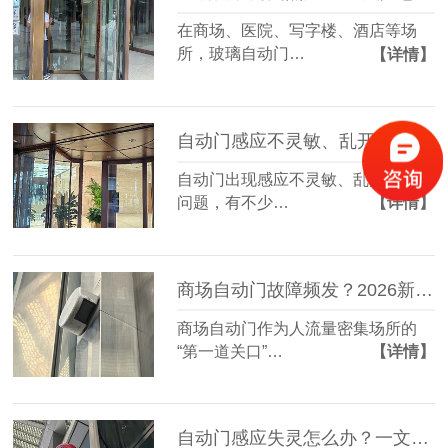
在商场、医院、写字楼、酒店等场
所，玻璃自动门…
【详情】
自动门感应不灵敏、乱开乱关？维修师傅不愿透露的3个“零成本”排查法！
自动门出现感应不灵敏、乱开乱关的
问题，有不少…
【详情】
商场自动门故障频发？2026新维修保养指南，省下50%维修费
商场自动门作为人流量密集场所的
“第一道关口”…
【详情】
自动门感应失灵怎么办？一文教你快速排查与修复