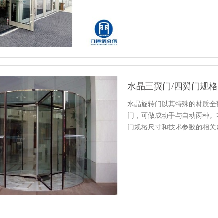
水晶三翼门/四翼门规
水晶旋转门以其特殊的材质全
门，可做成动手与自动两种。
门规格尺寸和技术参数的相关