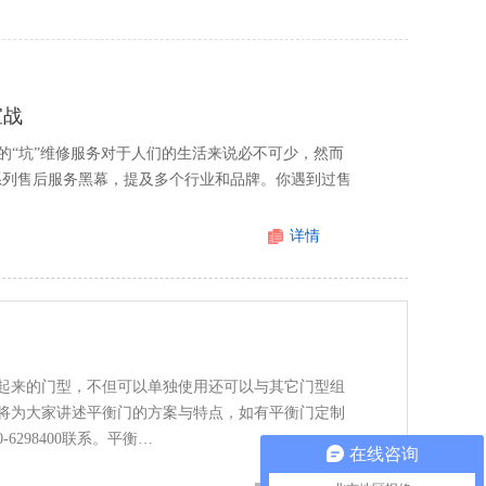
宣战
的“坑”维修服务对于人们的生活来说必不可少，然而
一系列售后服务黑幕，提及多个行业和品牌。你遇到过售
详情
起来的门型，不但可以单独使用还可以与其它门型组
将为大家讲述平衡门的方案与特点，如有平衡门定制
6298400联系。平衡…
在线咨询