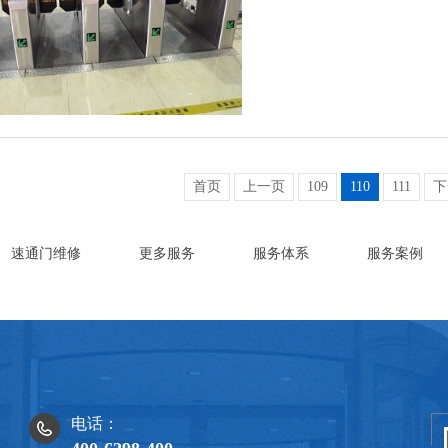
首页
上一页
109
110
111
下
速通门维修
更多服务
服务体系
服务案例
电话：