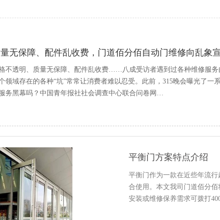
质量无保障、配件乱收费，门道佰分佰自动门维修向乱象
格不透明、质量无保障、配件乱收费……八成受访者遇到过各种维修服务
个领域存在的各种“坑”常常让消费者难以忍受。此前，315晚会曝光了
服务黑幕吗？中国青年报社社会调查中心联合问卷网…
平衡门方案特点介绍
平衡门作为一款在近些年流行
合使用。本文我司门道佰分佰
安装或维修保养需求可拨打400-