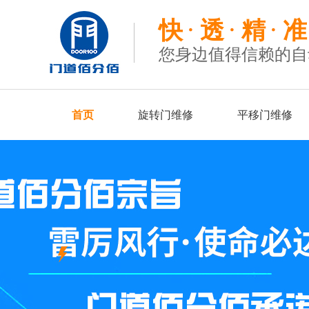
快
透
精
准
您身边值得信赖的自
首页
旋转门维修
平移门维修