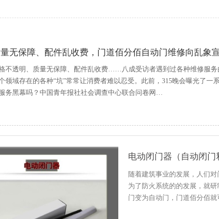
质量无保障、配件乱收费，门道佰分佰自动门维修向乱象
格不透明、质量无保障、配件乱收费……八成受访者遇到过各种维修服务
个领域存在的各种“坑”常常让消费者难以忍受。此前，315晚会曝光了
服务黑幕吗？中国青年报社社会调查中心联合问卷网…
电动闭门器（自动闭门
随着建筑事业的发展，人们对
为了防火系统的的发展，就研
门变为自动门，门道佰分佰就