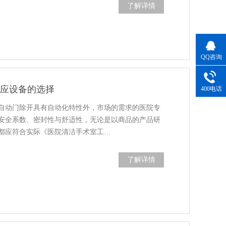
了解详情
QQ咨询
感应设备的选择
400电话
自动门除开具有自动化特性外，市场的需求的医院专
安全系数、密封性与舒适性，无论是以商品的产品研
都应符合实际《医院清洁手术室工…
了解详情