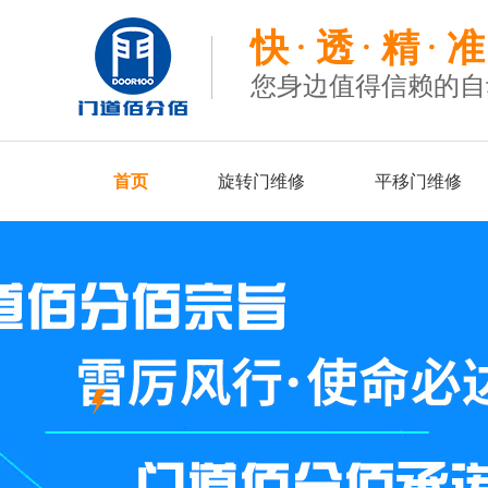
快
透
精
准
您身边值得信赖的自
首页
旋转门维修
平移门维修