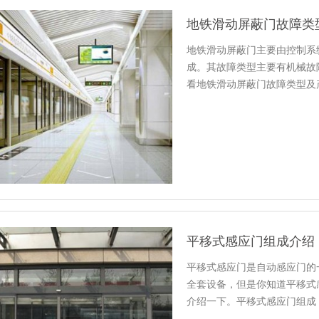
地铁滑动屏蔽门故障类
地铁滑动屏蔽门主要由控制系
成。其故障类型主要有机械故
看地铁滑动屏蔽门故障类型及
平移式感应门组成介绍
平移式感应门是自动感应门的
全套设备，但是你知道平移式
介绍一下。平移式感应门组成