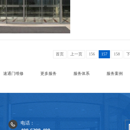
首页
上一页
156
157
158
速通门维修
更多服务
服务体系
服务案例
电话：