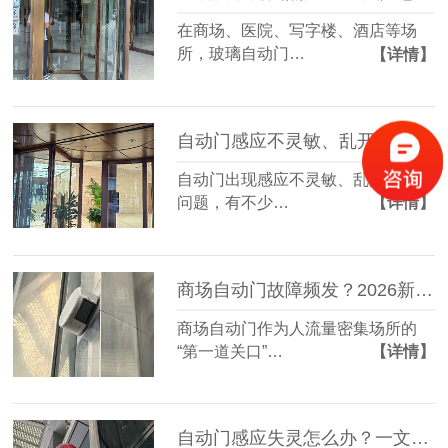
在商场、医院、写字楼、酒店等场
所，玻璃自动门…
【详情】
自动门感应不灵敏、乱开乱关？维修师傅不愿透露的3个“零成本”排查法！
自动门出现感应不灵敏、乱开乱关的
问题，有不少…
【详情】
商场自动门故障频发？2026新维修保养指南，省下50%维修费
商场自动门作为人流量密集场所的
“第一道关口”…
【详情】
自动门感应失灵怎么办？一文教你快速排查与修复