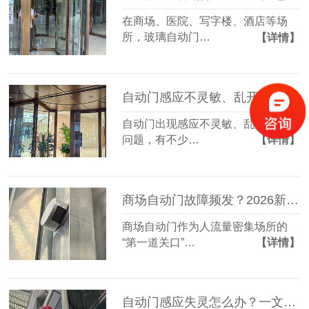
在商场、医院、写字楼、酒店等场
所，玻璃自动门…
【详情】
自动门感应不灵敏、乱开乱关？维修师傅不愿透露的3个“零成本”排查法！
自动门出现感应不灵敏、乱开乱关的
问题，有不少…
【详情】
商场自动门故障频发？2026新维修保养指南，省下50%维修费
商场自动门作为人流量密集场所的
“第一道关口”…
【详情】
自动门感应失灵怎么办？一文教你快速排查与修复