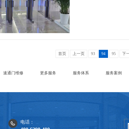
首页
上一页
93
94
95
下
速通门维修
更多服务
服务体系
服务案例
电话：