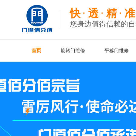
快
透
精
准
您身边值得信赖的自
首页
旋转门维修
平移门维修