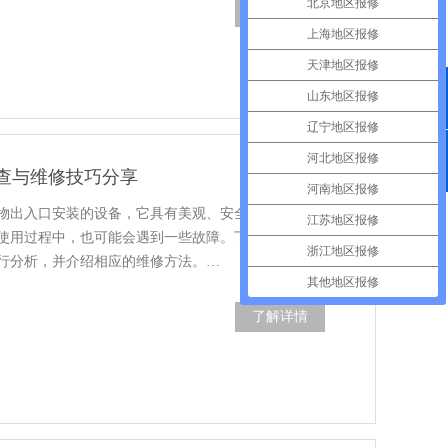
北京地区报修
了解详情
上海地区报修
天津地区报修
山东地区报修
QQ咨询
辽宁地区报修
河北地区报修
查与维修技巧分享
400电话
河南地区报修
物出入口安装的设备，它具有美观、安全、节能等特
江苏地区报修
使用过程中，也可能会遇到一些故障。下面将对自动
浙江地区报修
行分析，并介绍相应的维修方法。…
其他地区报修
了解详情