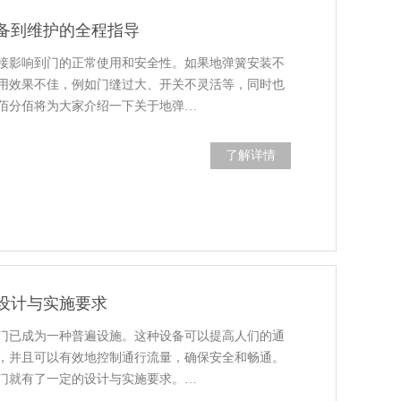
备到维护的全程指导
接影响到门的正常使用和安全性。如果地弹簧安装不
用效果不佳，例如门缝过大、开关不灵活等，同时也
佰分佰将为大家介绍一下关于地弹…
了解详情
设计与实施要求
门已成为一种普遍设施。这种设备可以提高人们的通
，并且可以有效地控制通行流量，确保安全和畅通。
门就有了一定的设计与实施要求。…