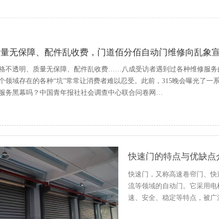
质量无保障、配件乱收费，门道佰分佰自动门维修向乱象
格不透明、质量无保障、配件乱收费……八成受访者遇到过各种维修服务
个领域存在的各种“坑”常常让消费者难以忍受。此前，315晚会曝光了
服务黑幕吗？中国青年报社社会调查中心联合问卷网…
快速门的特点与优缺点
快速门，又称高速卷帘门、快
流等领域的自动门。它采用电
速、安全、稳定等特点，被广