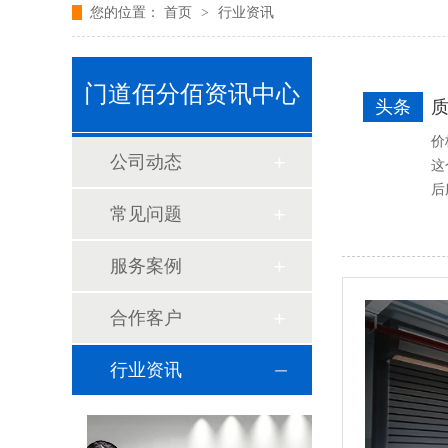
您的位置：
首页
>
行业资讯
门道佰分佰资讯中心
头条
价
公司动态
这
后
常见问题
服务案例
合作客户
行业资讯