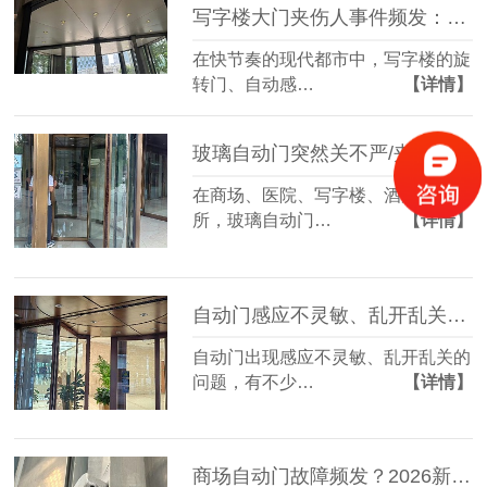
写字楼大门夹伤人事件频发：责任归谁？我们又该如何防范？
在快节奏的现代都市中，写字楼的旋
转门、自动感…
【详情】
玻璃自动门突然关不严/夹人怎么办？一文教你锁定核心故障源
在商场、医院、写字楼、酒店等场
所，玻璃自动门…
【详情】
自动门感应不灵敏、乱开乱关？维修师傅不愿透露的3个“零成本”排查法！
自动门出现感应不灵敏、乱开乱关的
问题，有不少…
【详情】
商场自动门故障频发？2026新维修保养指南，省下50%维修费