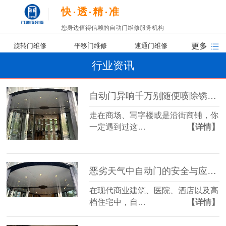
快
透
精
准
您身边值得信赖的自动门维修服务机构
旋转门维修
平移门维修
速通门维修
行业资讯
自动门异响千万别随便喷除锈剂，90%的保洁阿姨都做错了！
走在商场、写字楼或是沿街商铺，你
一定遇到过这…
【详情】
恶劣天气中自动门的安全与应对策略
在现代商业建筑、医院、酒店以及高
档住宅中，自…
【详情】