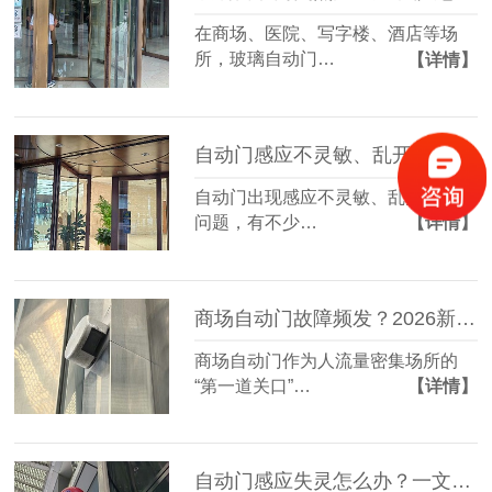
在商场、医院、写字楼、酒店等场
所，玻璃自动门…
【详情】
自动门感应不灵敏、乱开乱关？维修师傅不愿透露的3个“零成本”排查法！
自动门出现感应不灵敏、乱开乱关的
问题，有不少…
【详情】
商场自动门故障频发？2026新维修保养指南，省下50%维修费
商场自动门作为人流量密集场所的
“第一道关口”…
【详情】
自动门感应失灵怎么办？一文教你快速排查与修复