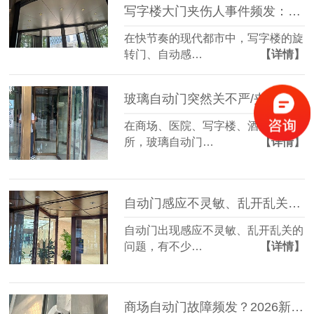
写字楼大门夹伤人事件频发：责任归谁？我们又该如何防范？
在快节奏的现代都市中，写字楼的旋
转门、自动感…
【详情】
玻璃自动门突然关不严/夹人怎么办？一文教你锁定核心故障源
在商场、医院、写字楼、酒店等场
所，玻璃自动门…
【详情】
自动门感应不灵敏、乱开乱关？维修师傅不愿透露的3个“零成本”排查法！
自动门出现感应不灵敏、乱开乱关的
问题，有不少…
【详情】
商场自动门故障频发？2026新维修保养指南，省下50%维修费