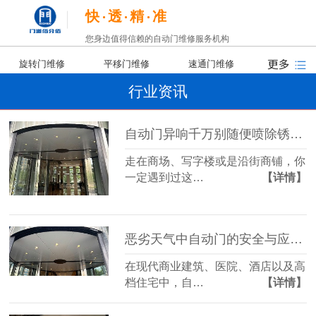
快
透
精
准
您身边值得信赖的自动门维修服务机构
旋转门维修
平移门维修
速通门维修
行业资讯
自动门异响千万别随便喷除锈剂，90%的保洁阿姨都做错了！
走在商场、写字楼或是沿街商铺，你
一定遇到过这…
【详情】
恶劣天气中自动门的安全与应对策略
在现代商业建筑、医院、酒店以及高
档住宅中，自…
【详情】