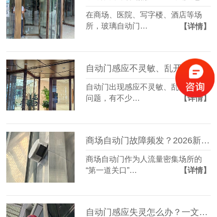
在商场、医院、写字楼、酒店等场
所，玻璃自动门…
【详情】
自动门感应不灵敏、乱开乱关？维修师傅不愿透露的3个“零成本”排查法！
自动门出现感应不灵敏、乱开乱关的
问题，有不少…
【详情】
商场自动门故障频发？2026新维修保养指南，省下50%维修费
商场自动门作为人流量密集场所的
“第一道关口”…
【详情】
自动门感应失灵怎么办？一文教你快速排查与修复