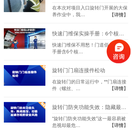
在本次对项目入口旋转门开展的大保
养作业中，我…
【详情】
快速门维保实操手册：6个核心步骤延长设备寿命30%
快速门维保不用愁！门道佰分佰实操
手册含6个核…
【详情】
旋转门门扇连接件松动
在旋转门的日常运行中，**门扇连接
件（螺丝、…
【详情】
旋转门防夹功能失效：隐藏最深、却最易被忽视的安全风险
“旋转门防夹功能失效”这一最容易被
忽视却最危…
【详情】