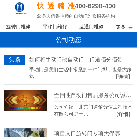
快
透
精
准
400-6298-400
您身边值得信赖的自动门维修服务机构
旋转门维修
平移门维修
速通门维修
公司动态
头条
如何将手动门改自动门，门道佰分佰带你了解
手动门是我们生活中常见的一种门型，也是大家
熟…
【详情】
全国性自动门售后服务公司诚聘精英啦！
公司介绍：北京门道佰分佰工程技术
有限公司是一…
【详情】
项目入口旋转门专项大保养