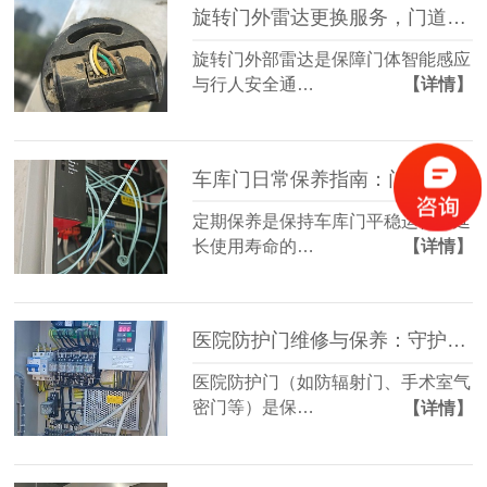
旋转门外雷达更换服务，门道佰分佰为您提供专业方案
旋转门外部雷达是保障门体智能感应
与行人安全通…
【详情】
车库门日常保养指南：门道佰分佰为您保驾护航
定期保养是保持车库门平稳运行、延
长使用寿命的…
【详情】
医院防护门维修与保养：守护医疗环境的安全屏障
医院防护门（如防辐射门、手术室气
密门等）是保…
【详情】