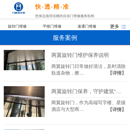
快
透
精
准
您身边值得信赖的自动门维修服务机构
旋转门维修
平移门维修
速通门维修
服务案例
两翼旋转门维护保养说明
两翼旋转门日常做好清洁，及时清除
轨道杂物，擦…
【详情】
两翼旋转门保养，守护建筑“第一印象”
两翼旋转门，作为高端写字楼、星级
酒店与大型商…
【详情】