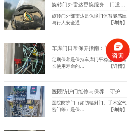
旋转门外雷达更换服务，门道佰分佰为您提供专业方案
旋转门外部雷达是保障门体智能感应
与行人安全通…
【详情】
车库门日常保养指南：门道佰分佰为您保驾护航
定期保养是保持车库门平稳运行、延
长使用寿命的…
【详情】
医院防护门维修与保养：守护医疗环境的安全屏障
医院防护门（如防辐射门、手术室气
密门等）是保…
【详情】