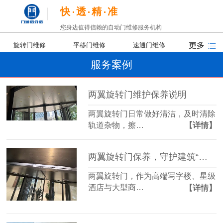
快
透
精
准
您身边值得信赖的自动门维修服务机构
旋转门维修
平移门维修
速通门维修
服务案例
两翼旋转门维护保养说明
两翼旋转门日常做好清洁，及时清除
轨道杂物，擦…
【详情】
两翼旋转门保养，守护建筑“第一印象”
两翼旋转门，作为高端写字楼、星级
酒店与大型商…
【详情】