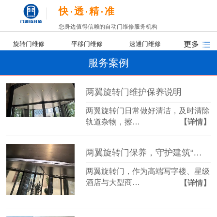
快
透
精
准
您身边值得信赖的自动门维修服务机构
旋转门维修
平移门维修
速通门维修
服务案例
两翼旋转门维护保养说明
两翼旋转门日常做好清洁，及时清除
轨道杂物，擦…
【详情】
两翼旋转门保养，守护建筑“第一印象”
两翼旋转门，作为高端写字楼、星级
酒店与大型商…
【详情】