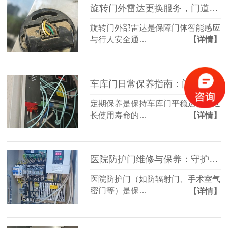
旋转门外雷达更换服务，门道佰分佰为您提供专业方案
旋转门外部雷达是保障门体智能感应
与行人安全通…
【详情】
车库门日常保养指南：门道佰分佰为您保驾护航
定期保养是保持车库门平稳运行、延
长使用寿命的…
【详情】
医院防护门维修与保养：守护医疗环境的安全屏障
医院防护门（如防辐射门、手术室气
密门等）是保…
【详情】