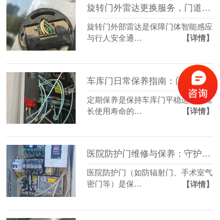
旋转门外雷达更换服务，门道佰分佰为您提供专业方案
旋转门外部雷达是保障门体智能感应
与行人安全通…
【详情】
车库门日常保养指南：门道佰分佰为您保驾护航
定期保养是保持车库门平稳运行、延
长使用寿命的…
【详情】
医院防护门维修与保养：守护医疗环境的安全屏障
医院防护门（如防辐射门、手术室气
密门等）是保…
【详情】