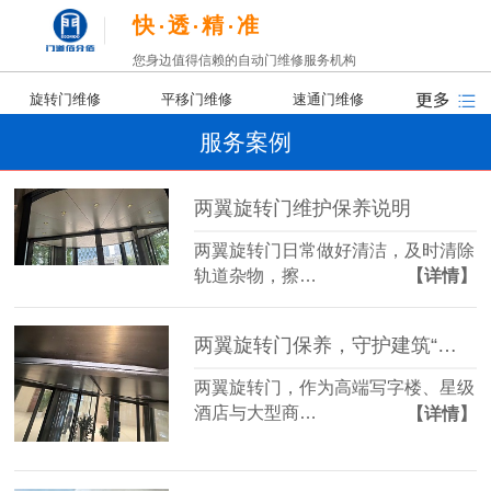
快
透
精
准
您身边值得信赖的自动门维修服务机构
旋转门维修
平移门维修
速通门维修
服务案例
两翼旋转门维护保养说明
两翼旋转门日常做好清洁，及时清除
轨道杂物，擦…
【详情】
两翼旋转门保养，守护建筑“第一印象”
两翼旋转门，作为高端写字楼、星级
酒店与大型商…
【详情】