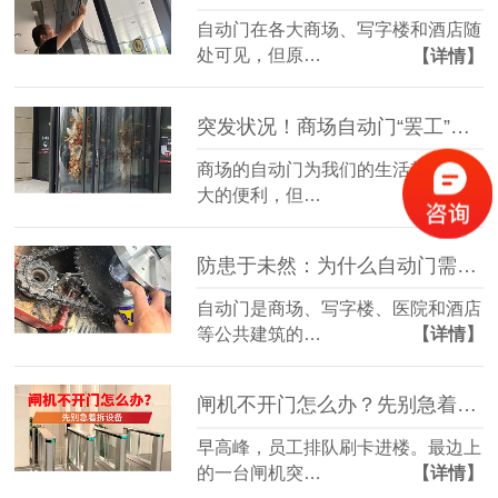
自动门在各大商场、写字楼和酒店随
处可见，但原…
【详情】
突发状况！商场自动门“罢工”或夹人，你该怎么办？
商场的自动门为我们的生活带来了极
大的便利，但…
【详情】
防患于未然：为什么自动门需要定期“体检”？
自动门是商场、写字楼、医院和酒店
等公共建筑的…
【详情】
闸机不开门怎么办？先别急着拆设备
早高峰，员工排队刷卡进楼。最边上
的一台闸机突…
【详情】