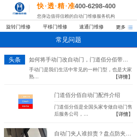
快
透
精
准
400-6298-400
您身边值得信赖的自动门维修服务机构
旋转门维修
平移门维修
速通门维修
常见问题
头条
如何将手动门改自动门，门道佰分佰带你了解
手动门是我们生活中常见的一种门型，也是大家
熟…
【详情】
门道佰分佰自动门配件介绍
门道佰分佰是全国头家专做自动门售
后服务公司，…
【详情】
自动门夹人谁担责？盘点防夹传感器的三大“致命盲区”